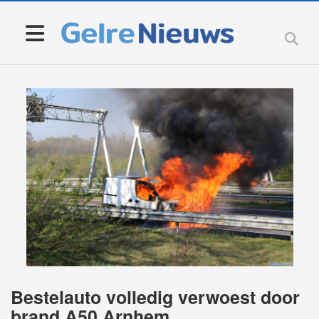
Bestelauto volledig verwoest door
brand A50 Arnhem