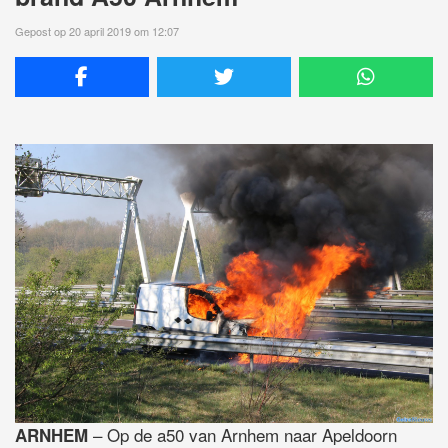
Gepost op 20 april 2019 om 12:07
– Op de a50 van Arnhem naar Apeldoorn
ARNHEM