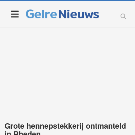
Grote hennepstekkerij ontmanteld
in Rheden