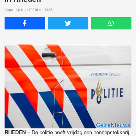
Gepost op 6 april 2019 om 14:38
– De politie heeft vrijdag een hennepstekkerij
RHEDEN