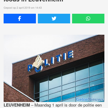
Gepost op 2 april 2019 om 14:43
– Maandag 1 april is door de politie een
LEUVENHEIM