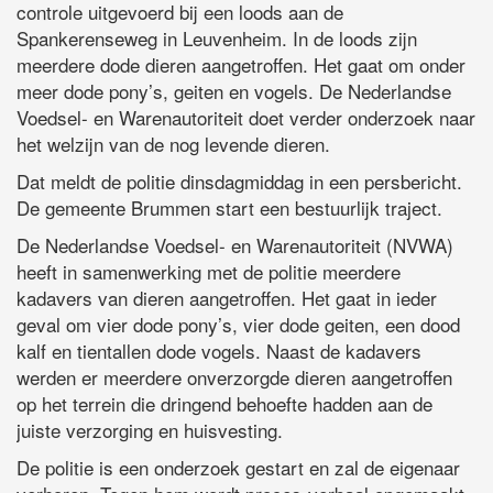
controle uitgevoerd bij een loods aan de
Spankerenseweg in Leuvenheim. In de loods zijn
meerdere dode dieren aangetroffen. Het gaat om onder
meer dode pony’s, geiten en vogels. De Nederlandse
Voedsel- en Warenautoriteit doet verder onderzoek naar
het welzijn van de nog levende dieren.
Dat meldt de politie dinsdagmiddag in een persbericht.
De gemeente Brummen start een bestuurlijk traject.
De Nederlandse Voedsel- en Warenautoriteit (NVWA)
heeft in samenwerking met de politie meerdere
kadavers van dieren aangetroffen. Het gaat in ieder
geval om vier dode pony’s, vier dode geiten, een dood
kalf en tientallen dode vogels. Naast de kadavers
werden er meerdere onverzorgde dieren aangetroffen
op het terrein die dringend behoefte hadden aan de
juiste verzorging en huisvesting.
De politie is een onderzoek gestart en zal de eigenaar