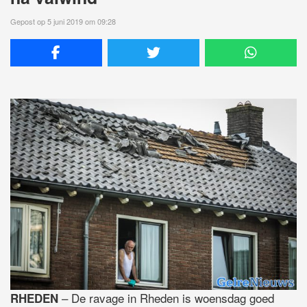
Gepost op 5 juni 2019 om 09:28
– De ravage in Rheden is woensdag goed
RHEDEN