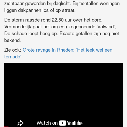
zichtbaar geworden bij daglicht. Bij tientallen woningen
liggen dakpannen los of op straat.
De storm raasde rond 22.50 uur over het dorp.
Vermoedelijk gaat het om een zogenoemde ‘valwind’,
De schade loopt hoog op. Exacte getallen zijn nog niet
bekend.
Zie ook:
Grote ravage in Rheden: ‘Het leek wel een
tornado’