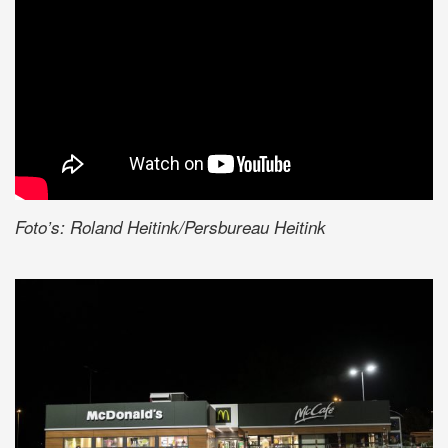
Foto’s: Roland Heitink/Persbureau Heitink