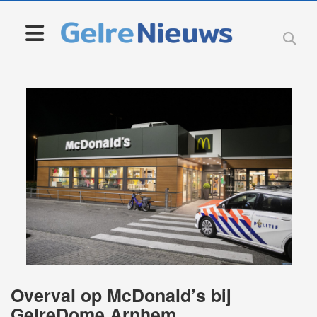
Overval op McDonald’s bij
GelreDome Arnhem