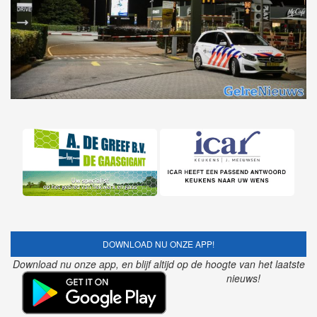
DOWNLOAD NU ONZE APP!
Download nu onze app, en blijf altijd op de hoogte van het laatste
nieuws!