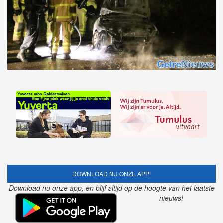
DOWNLOAD NU ONZE APP!
Download nu onze app, en blijf altijd op de hoogte van het laatste
nieuws!