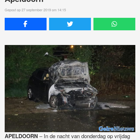
Gepost op 27 september 2019 om 14:15
– In de nacht van donderdag op vrijdag
APELDOORN