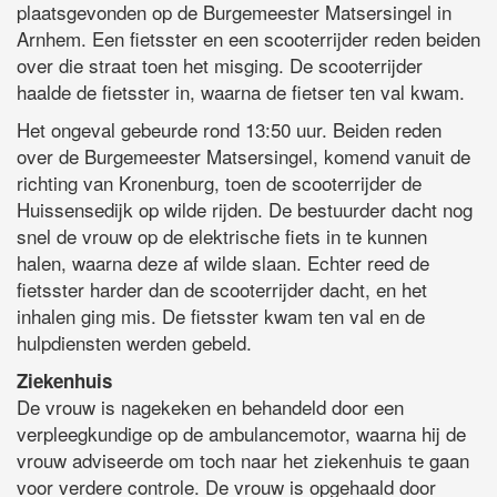
plaatsgevonden op de Burgemeester Matsersingel in
Arnhem. Een fietsster en een scooterrijder reden beiden
over die straat toen het misging. De scooterrijder
haalde de fietsster in, waarna de fietser ten val kwam.
Het ongeval gebeurde rond 13:50 uur. Beiden reden
over de Burgemeester Matsersingel, komend vanuit de
richting van Kronenburg, toen de scooterrijder de
Huissensedijk op wilde rijden. De bestuurder dacht nog
snel de vrouw op de elektrische fiets in te kunnen
halen, waarna deze af wilde slaan. Echter reed de
fietsster harder dan de scooterrijder dacht, en het
inhalen ging mis. De fietsster kwam ten val en de
hulpdiensten werden gebeld.
Ziekenhuis
De vrouw is nagekeken en behandeld door een
verpleegkundige op de ambulancemotor, waarna hij de
vrouw adviseerde om toch naar het ziekenhuis te gaan
voor verdere controle. De vrouw is opgehaald door