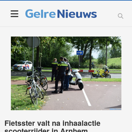
Fietsster valt na inhaalactie
scooterrijder in Arnhem