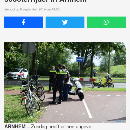
Gepost op 8 september 2019 om 14:36
Zondag heeft er een ongeval
ARNHEM –