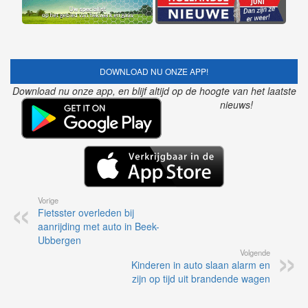
DOWNLOAD NU ONZE APP!
Download nu onze app, en blijf altijd op de hoogte van het laatste
nieuws!
Vorige
Fietsster overleden bij
aanrijding met auto in Beek-
Ubbergen
Volgende
Kinderen in auto slaan alarm en
zijn op tijd uit brandende wagen