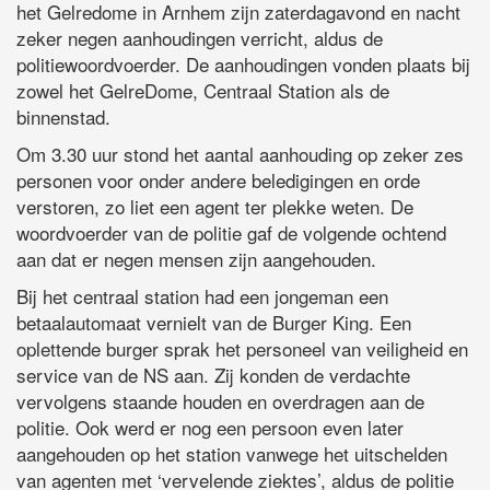
het Gelredome in Arnhem zijn zaterdagavond en nacht
zeker negen aanhoudingen verricht, aldus de
politiewoordvoerder. De aanhoudingen vonden plaats bij
zowel het GelreDome, Centraal Station als de
binnenstad.
Om 3.30 uur stond het aantal aanhouding op zeker zes
personen voor onder andere beledigingen en orde
verstoren, zo liet een agent ter plekke weten. De
woordvoerder van de politie gaf de volgende ochtend
aan dat er negen mensen zijn aangehouden.
Bij het centraal station had een jongeman een
betaalautomaat vernielt van de Burger King. Een
oplettende burger sprak het personeel van veiligheid en
service van de NS aan. Zij konden de verdachte
vervolgens staande houden en overdragen aan de
politie. Ook werd er nog een persoon even later
aangehouden op het station vanwege het uitschelden
van agenten met ‘vervelende ziektes’, aldus de politie