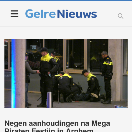
Negen aanhoudingen na Mega
Piraten Festijn in Arnhem