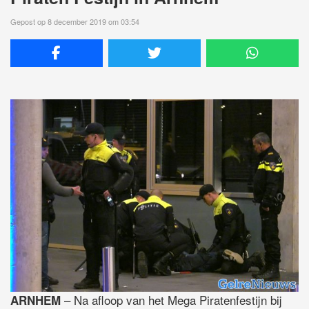
Gepost op 8 december 2019 om 03:54
– Na afloop van het Mega Piratenfestijn bij
ARNHEM