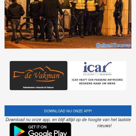
DOWNLOAD NU ONZE APP!
Download nu onze app, en blijf altijd op de hoogte van het laatste
nieuws!