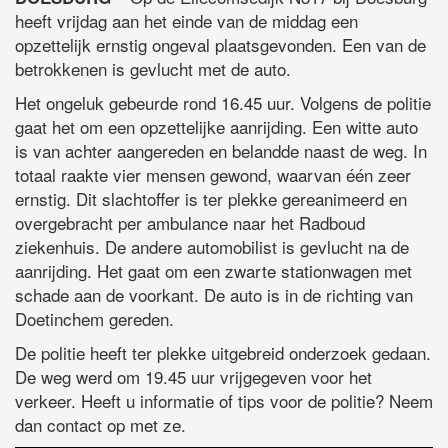
heeft vrijdag aan het einde van de middag een
opzettelijk ernstig ongeval plaatsgevonden. Een van de
betrokkenen is gevlucht met de auto.
Het ongeluk gebeurde rond 16.45 uur. Volgens de politie
gaat het om een opzettelijke aanrijding. Een witte auto
is van achter aangereden en belandde naast de weg. In
totaal raakte vier mensen gewond, waarvan één zeer
ernstig. Dit slachtoffer is ter plekke gereanimeerd en
overgebracht per ambulance naar het Radboud
ziekenhuis. De andere automobilist is gevlucht na de
aanrijding. Het gaat om een zwarte stationwagen met
schade aan de voorkant. De auto is in de richting van
Doetinchem gereden.
De politie heeft ter plekke uitgebreid onderzoek gedaan.
De weg werd om 19.45 uur vrijgegeven voor het
verkeer. Heeft u informatie of tips voor de politie? Neem
dan contact op met ze.