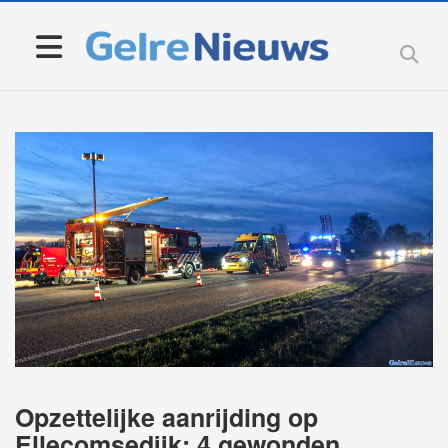
Opzettelijke aanrijding op
Ellecomsedijk: 4 gewonden