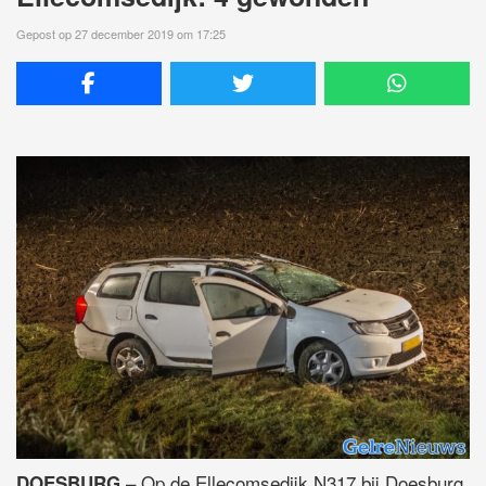
Gepost op 27 december 2019 om 17:25
– Op de Ellecomsedijk N317 bij Doesburg
DOESBURG