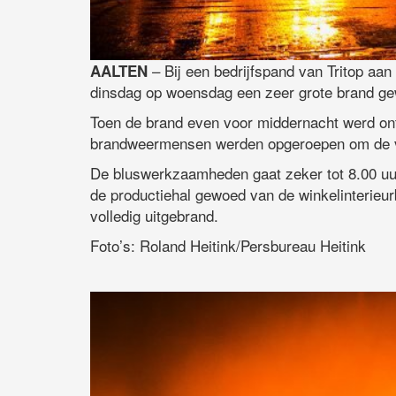
– Bij een bedrijfspand van Tritop aan 
AALTEN
dinsdag op woensdag een zeer grote brand ge
Toen de brand even voor middernacht werd on
brandweermensen werden opgeroepen om de v
De bluswerkzaamheden gaat zeker tot 8.00 uur 
de productiehal gewoed van de winkelinterieur
volledig uitgebrand.
Foto’s: Roland Heitink/Persbureau Heitink