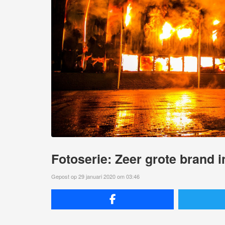
Fotoserie: Zeer grote brand i
Gepost op 29 januari 2020 om 03:46