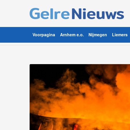
Voorpagina
Arnhem e.o.
Nijmegen
Liemers