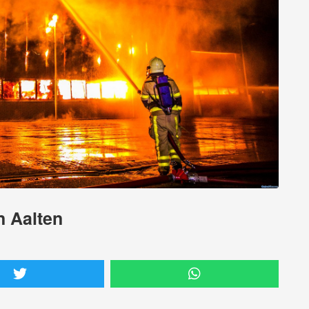
n Aalten