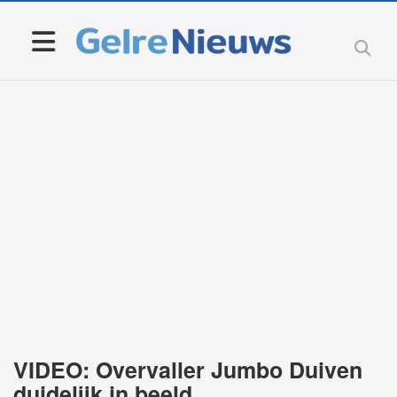
VIDEO: Overvaller Jumbo Duiven
duidelijk in beeld