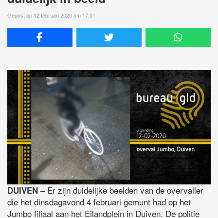
Gepost op 12 februari 2020 om 17:51
– Er zijn duidelijke beelden van de overvaller
DUIVEN
die het dinsdagavond 4 februari gemunt had op het
Jumbo filiaal aan het Eilandplein in Duiven. De politie