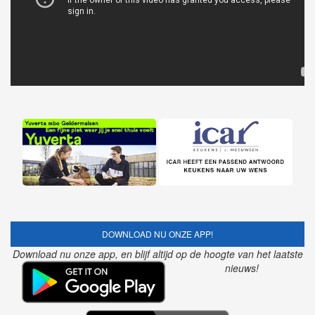
DOWNLOAD NU ONZE APP!
Download nu onze app, en blijf altijd op de hoogte van het laatste
nieuws!