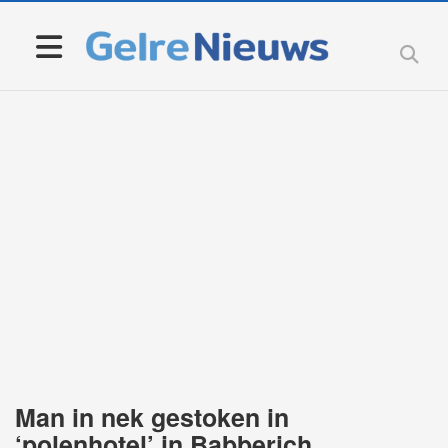
Man in nek gestoken in
‘polenhotel’ in Babberich