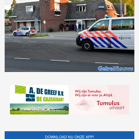
DOWNLOAD NU ONZE APP!