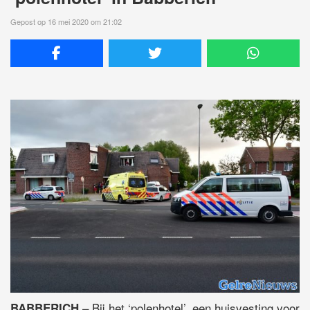
Gepost op 16 mei 2020 om 21:02
– Bij het ‘polenhotel’, een huisvesting voor
BABBERICH