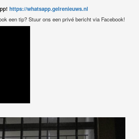
app!
https://whatsapp.gelrenieuws.nl
 ook een tip? Stuur ons een privé bericht via Facebook!