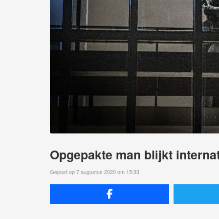
Opgepakte man blijkt interna
Gepost op 7 augustus 2020 om 15:33