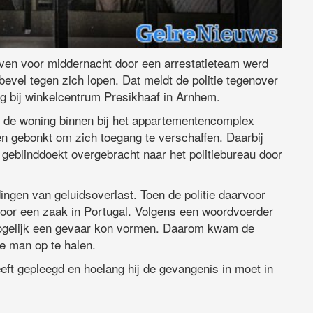
ven voor middernacht door een arrestatieteam werd
evel tegen zich lopen. Dat meldt de politie tegenover
ng bij winkelcentrum Presikhaaf in Arnhem.
 de woning binnen bij het appartementencomplex
 gebonkt om zich toegang te verschaffen. Daarbij
geblinddoekt overgebracht naar het politiebureau door
ngen van geluidsoverlast. Toen de politie daarvoor
n voor een zaak in Portugal. Volgens een woordvoerder
 mogelijk een gevaar kon vormen. Daarom kwam de
de man op te halen.
eft gepleegd en hoelang hij de gevangenis in moet in