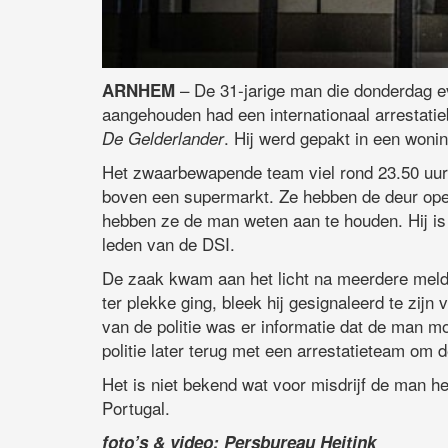
– De 31-jarige man die donderdag e
ARNHEM
aangehouden had een internationaal arrestatieb
. Hij werd gepakt in een woni
De Gelderlander
Het zwaarbewapende team viel rond 23.50 uur
boven een supermarkt. Ze hebben de deur open
hebben ze de man weten aan te houden. Hij is 
leden van de DSI.
De zaak kwam aan het licht na meerdere meldi
ter plekke ging, bleek hij gesignaleerd te zij
van de politie was er informatie dat de man
politie later terug met een arrestatieteam om 
Het is niet bekend wat voor misdrijf de man he
Portugal.
foto’s & video: Persbureau Heitink