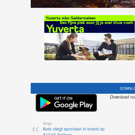
DOWNLO
Download nu o
Vorige
Auto vliegt spontaan in brand op
A12 bij Arnhem