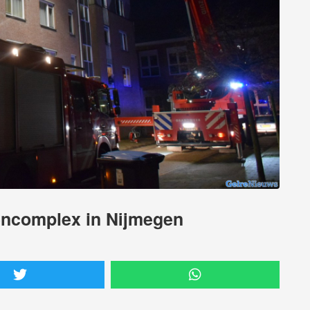
encomplex in Nijmegen