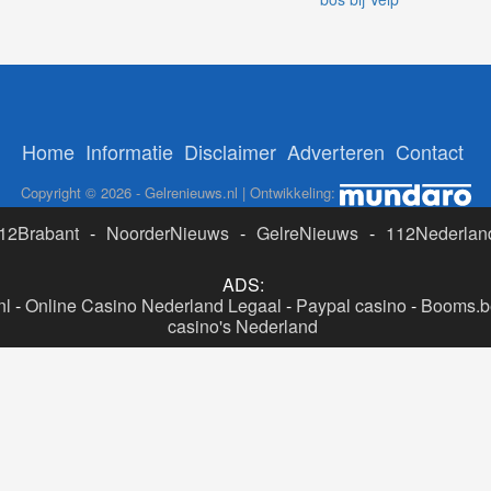
Home
Informatie
Disclaimer
Adverteren
Contact
Copyright © 2026 - Gelrenieuws.nl | Ontwikkeling:
12Brabant
-
NoorderNieuws
-
GelreNieuws
-
112Nederlan
ADS:
nl
-
Online Casino Nederland Legaal
-
Paypal casino
-
Booms.be
casino's Nederland