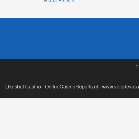
1
Likesbet Casino
-
OnlineCasinoReports.nl
-
www.volgdevos.