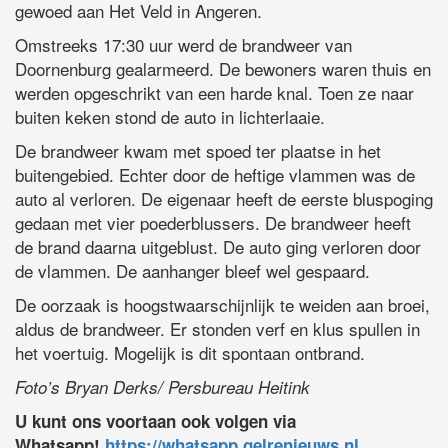
gewoed aan Het Veld in Angeren.
Omstreeks 17:30 uur werd de brandweer van
Doornenburg gealarmeerd. De bewoners waren thuis en
werden opgeschrikt van een harde knal. Toen ze naar
buiten keken stond de auto in lichterlaaie.
De brandweer kwam met spoed ter plaatse in het
buitengebied. Echter door de heftige vlammen was de
auto al verloren. De eigenaar heeft de eerste bluspoging
gedaan met vier poederblussers. De brandweer heeft
de brand daarna uitgeblust. De auto ging verloren door
de vlammen. De aanhanger bleef wel gespaard.
De oorzaak is hoogstwaarschijnlijk te weiden aan broei,
aldus de brandweer. Er stonden verf en klus spullen in
het voertuig. Mogelijk is dit spontaan ontbrand.
Foto’s Bryan Derks/ Persbureau Heitink
U kunt ons voortaan ook volgen via
Whatsapp!
https://whatsapp.gelrenieuws.nl