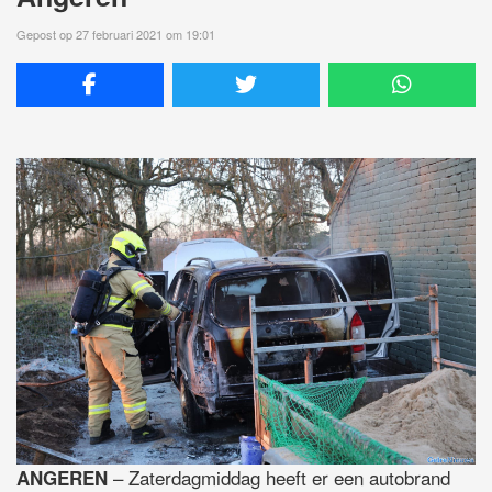
Gepost op 27 februari 2021 om 19:01
– Zaterdagmiddag heeft er een autobrand
ANGEREN