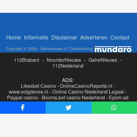
Home
Informatie
Disclaimer
Adverteren
Contact
Copyright © 2026 - Gelrenieuws.nl | Ontwikkeling:
112Brabant
-
NoorderNieuws
-
GelreNieuws
-
112Nederland
ADS:
Likesbet Casino
-
OnlineCasinoReports.nl
-
www.volgdevos.nl
-
Online Casino Nederland Legaal
-
Paypal casino
-
Booms.bet casino Nederland
-
Epom ad
server
-
Casino boer
-
Online casino's Nederland