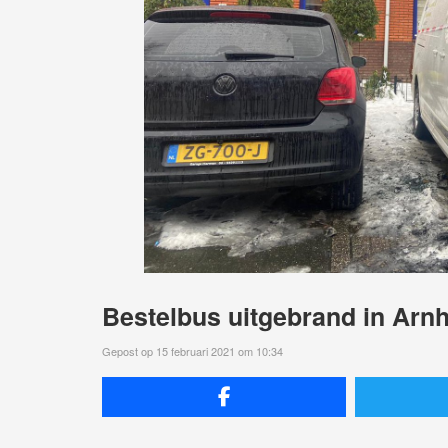
Bestelbus uitgebrand in Arn
Gepost op 15 februari 2021 om 10:34