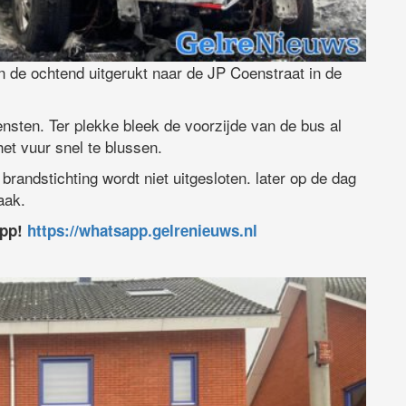
 de ochtend uitgerukt naar de JP Coenstraat in de
nsten. Ter plekke bleek de voorzijde van de bus al
het vuur snel te blussen.
brandstichting wordt niet uitgesloten. later op de dag
aak.
app!
https://whatsapp.gelrenieuws.nl