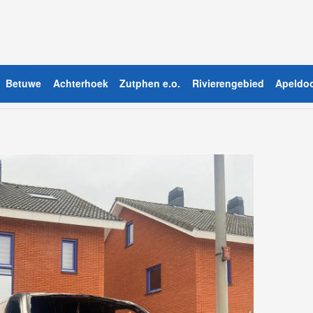
Betuwe
Achterhoek
Zutphen e.o.
Rivierengebied
Apeldoo