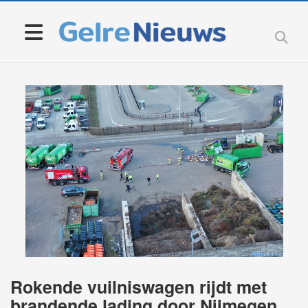
Rokende vuilniswagen rijdt met
brandende lading door Nijmegen