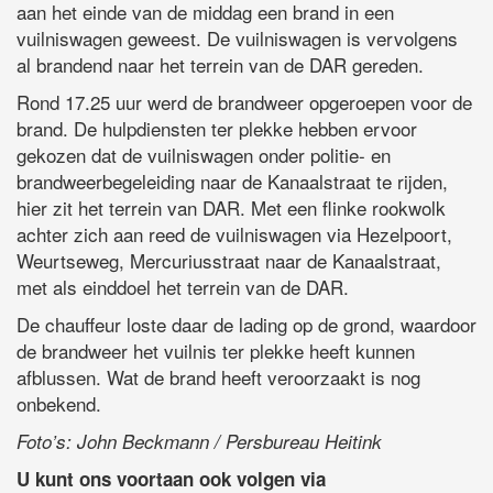
aan het einde van de middag een brand in een
vuilniswagen geweest. De vuilniswagen is vervolgens
al brandend naar het terrein van de DAR gereden.
Rond 17.25 uur werd de brandweer opgeroepen voor de
brand. De hulpdiensten ter plekke hebben ervoor
gekozen dat de vuilniswagen onder politie- en
brandweerbegeleiding naar de Kanaalstraat te rijden,
hier zit het terrein van DAR. Met een flinke rookwolk
achter zich aan reed de vuilniswagen via Hezelpoort,
Weurtseweg, Mercuriusstraat naar de Kanaalstraat,
met als einddoel het terrein van de DAR.
De chauffeur loste daar de lading op de grond, waardoor
de brandweer het vuilnis ter plekke heeft kunnen
afblussen. Wat de brand heeft veroorzaakt is nog
onbekend.
Foto’s: John Beckmann / Persbureau Heitink
U kunt ons voortaan ook volgen via