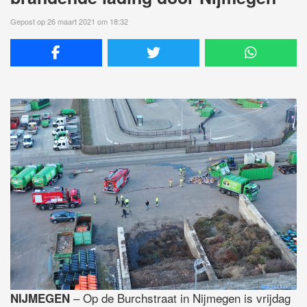
Gepost op 26 maart 2021 om 18:32
– Op de Burchstraat in Nijmegen is vrijdag
NIJMEGEN