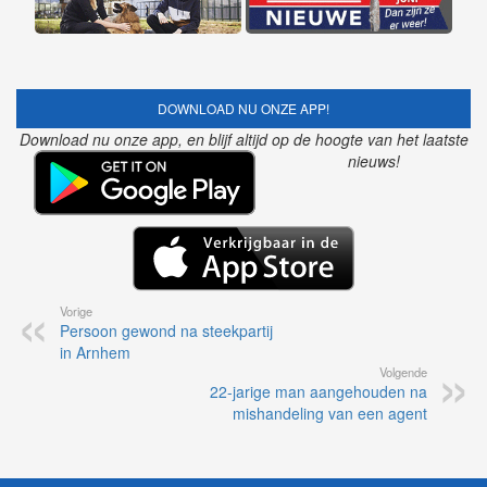
DOWNLOAD NU ONZE APP!
Download nu onze app, en blijf altijd op de hoogte van het laatste
nieuws!
Vorige
Persoon gewond na steekpartij
in Arnhem
Volgende
22-jarige man aangehouden na
mishandeling van een agent