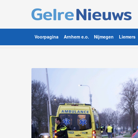
Voorpagina
Arnhem e.o.
Nijmegen
Liemers