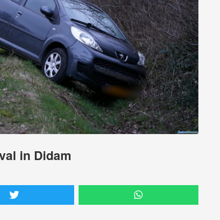
val in Didam