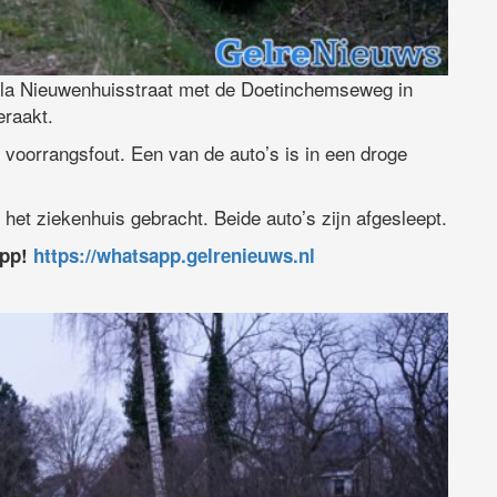
ela Nieuwenhuisstraat met de Doetinchemseweg in
raakt.
voorrangsfout. Een van de auto’s is in een droge
het ziekenhuis gebracht. Beide auto’s zijn afgesleept.
app!
https://whatsapp.gelrenieuws.nl