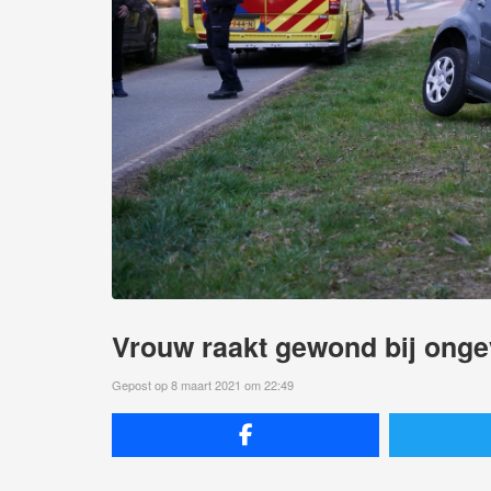
Vrouw raakt gewond bij onge
Gepost op 8 maart 2021 om 22:49