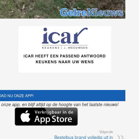
AD NU ONZE APP!
nze app, en blijf altijd op de hoogte van het laatste nieuws!
Volgende
Bestelbus brand volledig uit in