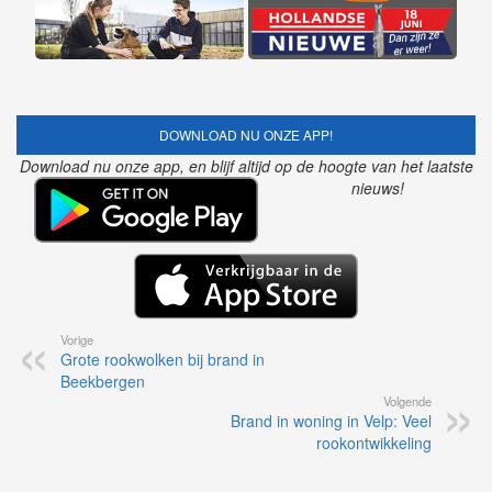
DOWNLOAD NU ONZE APP!
Download nu onze app, en blijf altijd op de hoogte van het laatste
nieuws!
Vorige
Grote rookwolken bij brand in
Beekbergen
Volgende
Brand in woning in Velp: Veel
rookontwikkeling