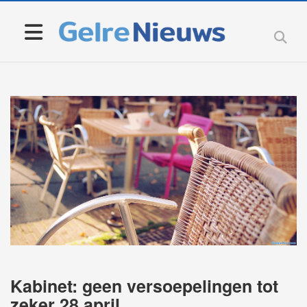
Kabinet: geen versoepelingen tot
zeker 28 april