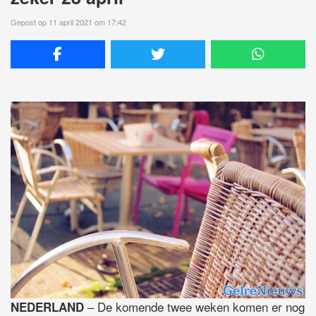
Gepost op 11 april 2021 om 17:42
– De komende twee weken komen er nog
NEDERLAND