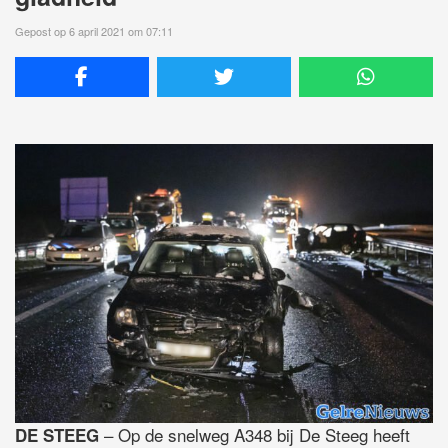
Gepost op 6 april 2021 om 07:11
– Op de snelweg A348 bij De Steeg heeft
DE STEEG