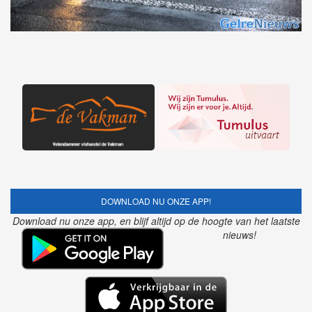
DOWNLOAD NU ONZE APP!
Download nu onze app, en blijf altijd op de hoogte van het laatste
nieuws!