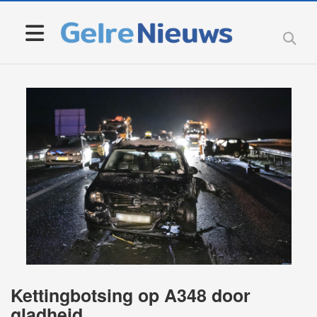
Kettingbotsing op A348 door
gladheid