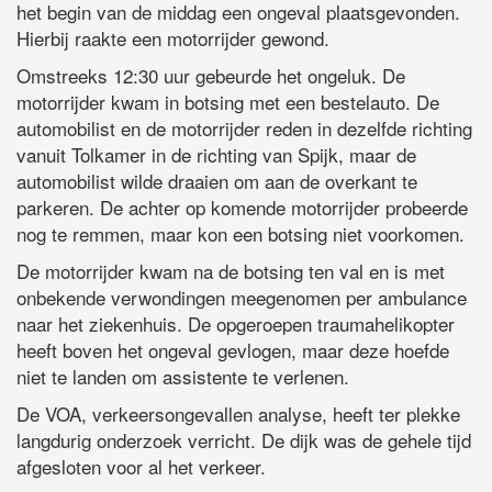
het begin van de middag een ongeval plaatsgevonden.
Hierbij raakte een motorrijder gewond.
Omstreeks 12:30 uur gebeurde het ongeluk. De
motorrijder kwam in botsing met een bestelauto. De
automobilist en de motorrijder reden in dezelfde richting
vanuit Tolkamer in de richting van Spijk, maar de
automobilist wilde draaien om aan de overkant te
parkeren. De achter op komende motorrijder probeerde
nog te remmen, maar kon een botsing niet voorkomen.
De motorrijder kwam na de botsing ten val en is met
onbekende verwondingen meegenomen per ambulance
naar het ziekenhuis. De opgeroepen traumahelikopter
heeft boven het ongeval gevlogen, maar deze hoefde
niet te landen om assistente te verlenen.
De VOA, verkeersongevallen analyse, heeft ter plekke
langdurig onderzoek verricht. De dijk was de gehele tijd
afgesloten voor al het verkeer.