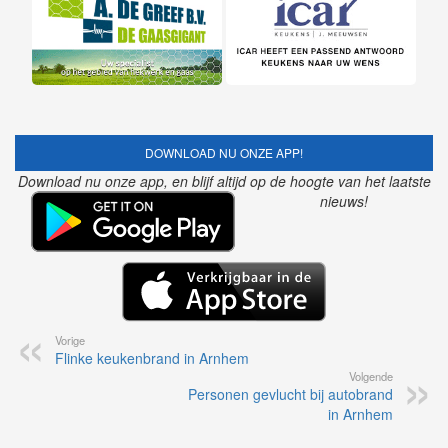
DOWNLOAD NU ONZE APP!
Download nu onze app, en blijf altijd op de hoogte van het laatste
nieuws!
Vorige
Flinke keukenbrand in Arnhem
Volgende
Personen gevlucht bij autobrand
in Arnhem