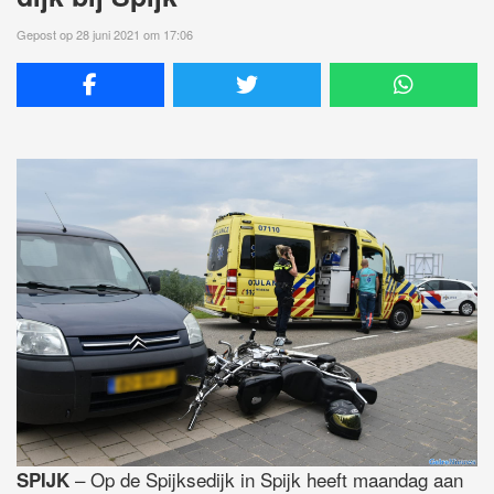
Gepost op 28 juni 2021 om 17:06
– Op de Spijksedijk in Spijk heeft maandag aan
SPIJK