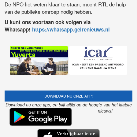
De NPO liet weten klaar te staan, mocht RTL de hulp
van de publieke omroep nodig hebben.
U kunt ons voortaan ook volgen via
Whatsapp!
https://whatsapp.gelrenieuws.nl
DOWNLOAD NU ONZE APP!
Download nu onze app, en blijf altijd op de hoogte van het laatste
nieuws!