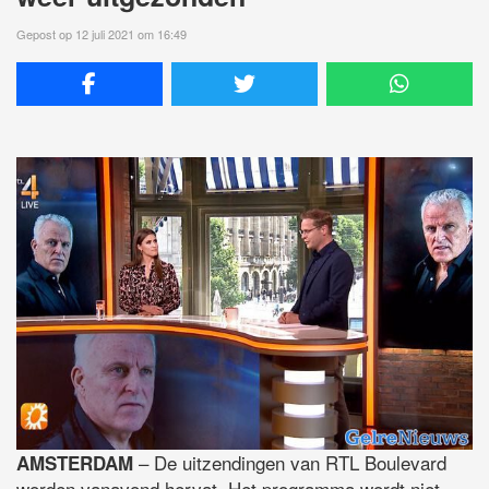
Gepost op 12 juli 2021 om 16:49
– De uitzendingen van RTL Boulevard
AMSTERDAM
worden vanavond hervat. Het programma wordt niet