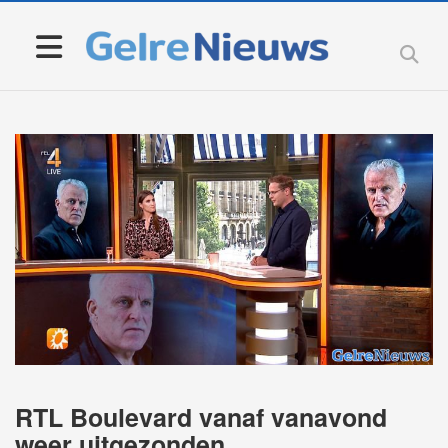
RTL Boulevard vanaf vanavond
weer uitgezonden