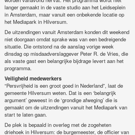
langer gemaakt in de vaste studio aan het Leidseplein
in Amsterdam, maar vanuit een onbekende locatie op
het Mediapark in Hilversum.
De uitzendingen vanuit Amsterdam konden dit weekend
niet doorgaan omdat sprake was van een bedreigende
situatie. Die ontstond na de aanslag vorige week
dinsdag op misdaadverslaggever Peter R. de Vries, die
als vaste gast een belangrijke bijdrage levert aan het
programma.
Veiligheid medewerkers
“Persvrijheid is een groot goed in Nederland”, laat de
gemeente Hilversum weten. Dat is een ‘belangrijk
argument’ geweest in de ‘grondige afweging’ die is
gemaakt om de uitzendingen vanuit het Mediapark van
start te laten gaan.
De plek is bepaald in overleg met de zogeheten
driehoek in Hilversum: de burgemeester, de officier van