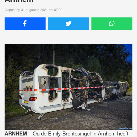
Gepost op 31 augustus 2021 om 07:29
– Op de Emily Brontesingel in Arnhem heeft
ARNHEM