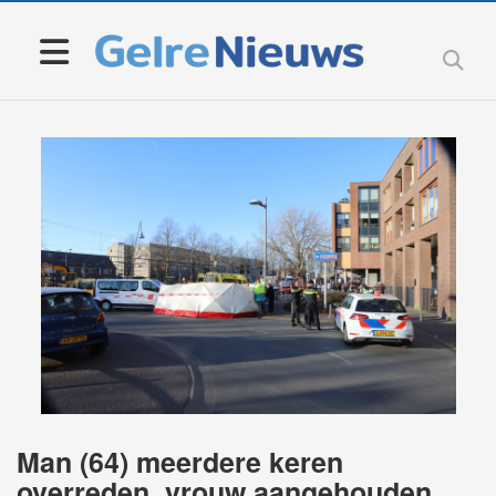
Man (64) meerdere keren
overreden, vrouw aangehouden