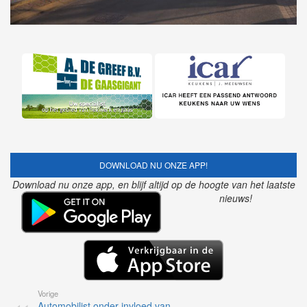
DOWNLOAD NU ONZE APP!
Download nu onze app, en blijf altijd op de hoogte van het laatste
nieuws!
Vorige
Automobilist onder invloed van