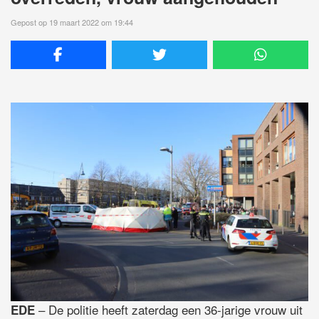
Gepost op 19 maart 2022 om 19:44
– De politie heeft zaterdag een 36-jarige vrouw uit
EDE