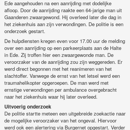
Ede aangehouden na een aanrijding met dodelijke
afloop. Door de aanrijding raakte een 64-jarige man uit
Gaanderen zwaargewond. Hij overleed later die dag in
het ziekenhuis aan zijn verwondingen. De politie is een
onderzoek gestart.
De hulpdiensten kregen even voor 17.00 uur de melding
over een aanrijding op een parkeerplaats aan de Halte
in Ede. Zij troffen hier een zwaargewonde man. De
veroorzaker van de aanrijding zou zijn weggereden. Er
werd direct begonnen met het reanimeren van het
slachtoffer. Vanwege de ernst van het letsel werd een
traumahelikopter opgeroepen. De man werd met
ernstige verwondingen per ambulance overgebracht
naar het ziekenhuis waar hij later overleed.
Uitvoerig onderzoek
De politie startte meteen een uitgebreide zoekactie naar
de mogelijke veroorzaker van het ongeval. Hiervoor
werd ook een alertering via Burgernet opgestart. Verder