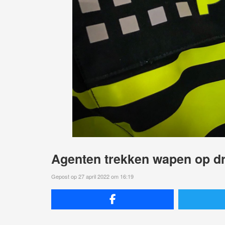
Agenten trekken wapen op dr
Gepost op 27 april 2022 om 16:19