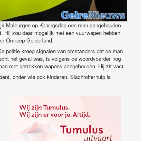
wijk Malburgen op Koningsdag een man aangehouden
kt. Hij zou daar mogelijk met een vuurwapen hebben
ver Omroep Gelderland.
De politie kreeg signalen van omstanders dat de man
echt het geval was, is volgens de woordvoerder nog
 man met getrokken wapens aangehouden. Hij zit vast.
ent, onder wie ook kinderen. Slachtofferhulp is