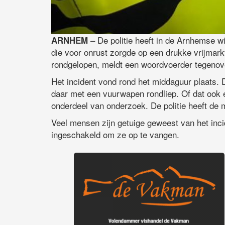
– De politie heeft in de Arnhemse 
ARNHEM
die voor onrust zorgde op een drukke vrijmar
rondgelopen, meldt een woordvoerder tegeno
Het incident vond rond het middaguur plaats. 
daar met een vuurwapen rondliep. Of dat ook 
onderdeel van onderzoek. De politie heeft de
Veel mensen zijn getuige geweest van het incid
ingeschakeld om ze op te vangen.