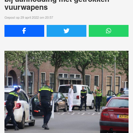
vuurwapens
Gepost op 29 april 2022 om 20:57