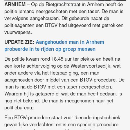
– Op de Rietgrachtstraat in Arnhem heeft de
ARNHEM
politie iemand neergeschoten met een taser. De man is
vervolgens aangehouden. Dit gebeurde nadat de
politieagenten een BTGV had uitgevoerd met getrokken
vuurwapens.
UPDATE ZIE:
Aangehouden man in Arnhem
probeerde in te rijden op groep mensen
De politie kwam rond 18.45 uur ter plekke en heeft na
een korte achtervolging op de Westervoortsedijk, wat
onder andere via het fietspad ging, een man
aangehouden door middel van een BTGV-procedure. De
man is na de BTGV met een taser neergeschoten.
Waarom hij is getaserd of wat de man heeft gedaan, is
nog niet bekend. De man is meegenomen naar het
politiebureau.
Een BTGV-procedure staat voor ‘benaderingstechniek
gevaarlijke verdachten’ en is een speciale procedure