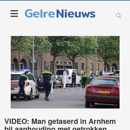
VIDEO: Man getaserd in Arnhem
bij aanhouding met getrokken