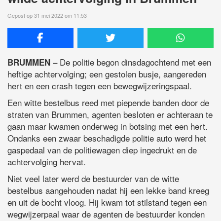
Gepost op 31 mei 2022 om 11:53
– De politie begon dinsdagochtend met een
BRUMMEN
heftige achtervolging; een gestolen busje, aangereden
hert en een crash tegen een bewegwijzeringspaal.
Een witte bestelbus reed met piepende banden door de
straten van Brummen, agenten besloten er achteraan te
gaan maar kwamen onderweg in botsing met een hert.
Ondanks een zwaar beschadigde politie auto werd het
gaspedaal van de politiewagen diep ingedrukt en de
achtervolging hervat.
Niet veel later werd de bestuurder van de witte
bestelbus aangehouden nadat hij een lekke band kreeg
en uit de bocht vloog. Hij kwam tot stilstand tegen een
wegwijzerpaal waar de agenten de bestuurder konden