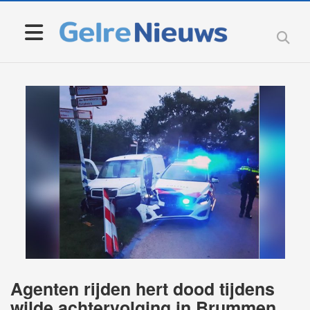
Agenten rijden hert dood tijdens
wilde achtervolging in Brummen