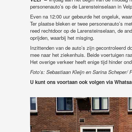
personenauto’s op de Larensteinselaan in Velp
Even na 12:00 uur gebeurde het ongeluk, waa
Ter plaatse bleken er twee personenauto’s met
reed rechtdoor op de Larensteinselaan, de and
oprijden, waarbij het misging.
Inzittenden van de auto’s zijn gecontroleerd
mee naar het ziekenhuis. Beide voertuigen raa
Het overige verkeer heeft enige tijd hinder on
Foto’s: Sebastiaan Kleijn en Sarina Scheper/ 
U kunt ons voortaan ook volgen via Whats