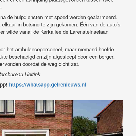
.
rna de hulpdiensten met spoed werden gealarmeerd.
 elkaar in botsing te zijn gekomen. Één van de auto’s
er wilde vanaf de Kerkallee de Larensteinselaan
 door het ambulancepersoneel, maar niemand hoefde
kte beschadigd en zijn afgesleept door een berger.
dervonden doordat de weg dicht zat.
Persbureau Heitink
app!
https://whatsapp.gelrenieuws.nl