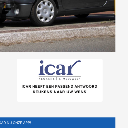
AD NU ONZE APP!