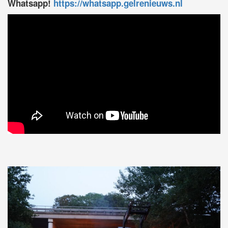
Whatsapp!
https://whatsapp.gelrenieuws.nl