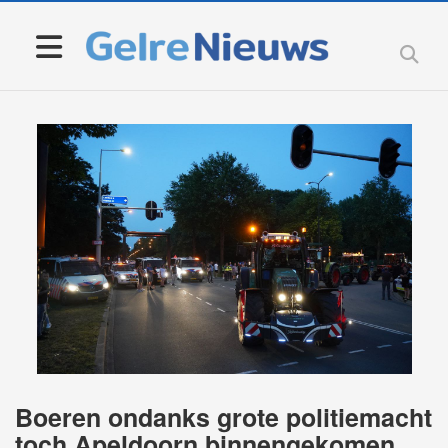
Boeren ondanks grote politiemacht
toch Apeldoorn binnengekomen