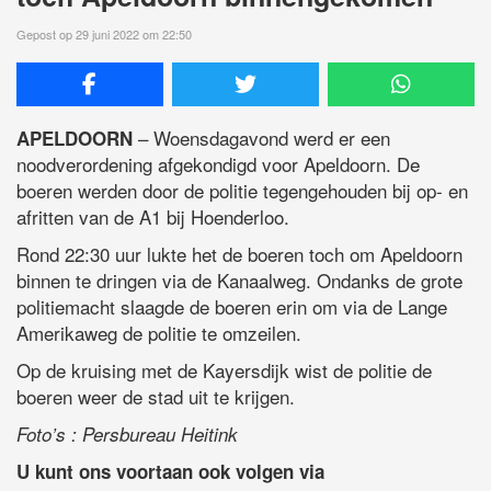
Gepost op 29 juni 2022 om 22:50
– Woensdagavond werd er een
APELDOORN
noodverordening afgekondigd voor Apeldoorn. De
boeren werden door de politie tegengehouden bij op- en
afritten van de A1 bij Hoenderloo.
Rond 22:30 uur lukte het de boeren toch om Apeldoorn
binnen te dringen via de Kanaalweg. Ondanks de grote
politiemacht slaagde de boeren erin om via de Lange
Amerikaweg de politie te omzeilen.
Op de kruising met de Kayersdijk wist de politie de
boeren weer de stad uit te krijgen.
Foto’s : Persbureau Heitink
U kunt ons voortaan ook volgen via