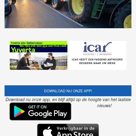
DOWNLOAD NU ONZE APP!
Download nu onze app, en blijf altijd op de hoogte van het laatste
nieuws!