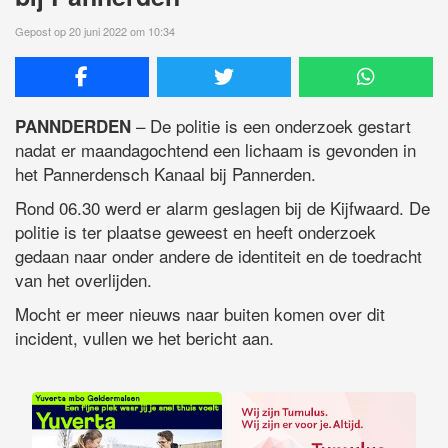
Gepost op 20 juni 2022 om 10:34
– De politie is een onderzoek gestart
PANNDERDEN
nadat er maandagochtend een lichaam is gevonden in
het Pannerdensch Kanaal bij Pannerden.
Rond 06.30 werd er alarm geslagen bij de Kijfwaard. De
politie is ter plaatse geweest en heeft onderzoek
gedaan naar onder andere de identiteit en de toedracht
van het overlijden.
Mocht er meer nieuws naar buiten komen over dit
incident, vullen we het bericht aan.