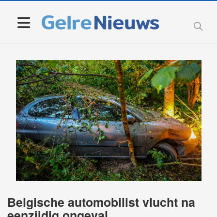
Belgische automobilist vlucht na
eenzijdig ongeval