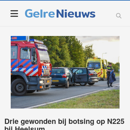
Drie gewonden bij botsing op N225
bij Heelsum