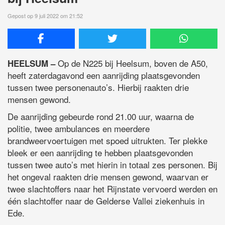
Gepost op 9 juli 2022 om 21:52
Op de N225 bij Heelsum, boven de A50,
HEELSUM –
heeft zaterdagavond een aanrijding plaatsgevonden
tussen twee personenauto’s. Hierbij raakten drie
mensen gewond.
De aanrijding gebeurde rond 21.00 uur, waarna de
politie, twee ambulances en meerdere
brandweervoertuigen met spoed uitrukten. Ter plekke
bleek er een aanrijding te hebben plaatsgevonden
tussen twee auto’s met hierin in totaal zes personen. Bij
het ongeval raakten drie mensen gewond, waarvan er
twee slachtoffers naar het Rijnstate vervoerd werden en
één slachtoffer naar de Gelderse Vallei ziekenhuis in
Ede.