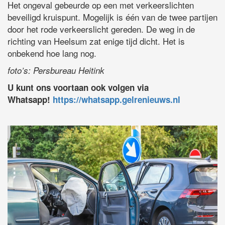
Het ongeval gebeurde op een met verkeerslichten
beveiligd kruispunt. Mogelijk is één van de twee partijen
door het rode verkeerslicht gereden. De weg in de
richting van Heelsum zat enige tijd dicht. Het is
onbekend hoe lang nog.
foto’s: Persbureau Heitink
U kunt ons voortaan ook volgen via
Whatsapp!
https://whatsapp.gelrenieuws.nl