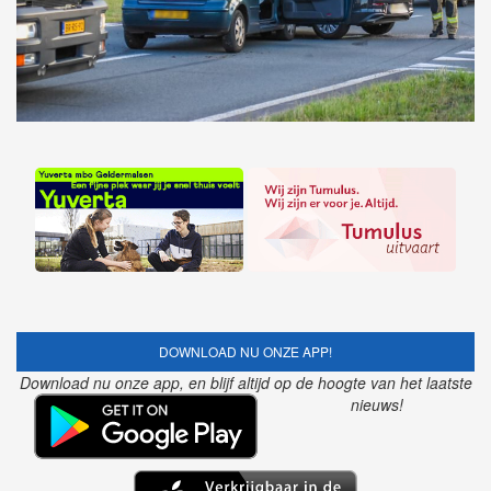
DOWNLOAD NU ONZE APP!
Download nu onze app, en blijf altijd op de hoogte van het laatste
nieuws!