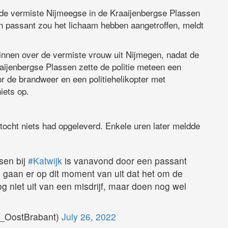
 de vermiste Nijmeegse in de Kraaijenbergse Plassen
n passant zou het lichaam hebben aangetroffen, meldt
nnen over de vermiste vrouw uit Nijmegen, nadat de
aijenbergse Plassen zette de politie meteen een
r de brandweer en een politiehelikopter met
iets op.
ktocht niets had opgeleverd. Enkele uren later meldde
sen bij
#Katwijk
is vanavond door een passant
ij gaan er op dit moment van uit dat het om de
 niet uit van een misdrijf, maar doen nog wel
L_OostBrabant)
July 26, 2022