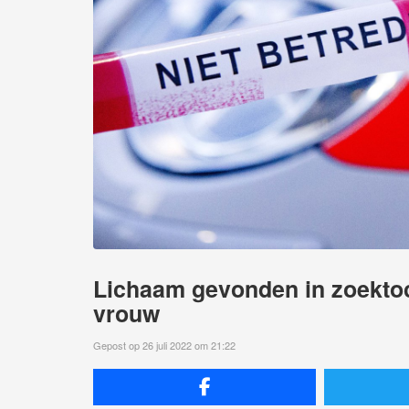
Lichaam gevonden in zoektoc
vrouw
Gepost op 26 juli 2022 om 21:22