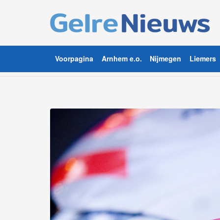
Voorpagina
Arnhem e.o.
Nijmegen
Liemers