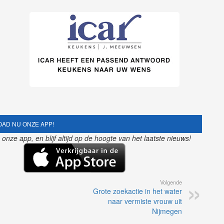
AD NU ONZE APP!
nze app, en blijf altijd op de hoogte van het laatste nieuws!
Volgende
Grote zoekactie in het water
naar vermiste vrouw uit
Nijmegen