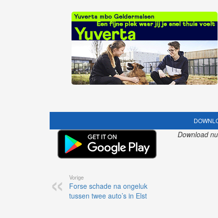
DOWNLO
Download nu o
Vorige
Forse schade na ongeluk
tussen twee auto’s in Elst