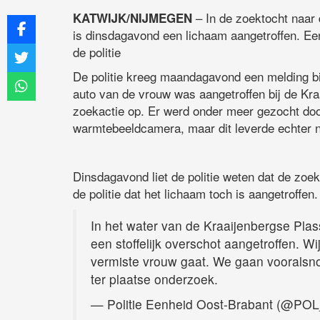
– In de zoektocht naar
KATWIJK/NIJMEGEN
is dinsdagavond een lichaam aangetroffen. Ee
de politie
De politie kreeg maandagavond een melding bi
auto van de vrouw was aangetroffen bij de Kra
zoekactie op. Er werd onder meer gezocht doo
warmtebeeldcamera, maar dit leverde echter n
Dinsdagavond liet de politie weten dat de zoe
de politie dat het lichaam toch is aangetroffen.
In het water van de Kraaijenbergse Plas
een stoffelijk overschot aangetroffen. W
vermiste vrouw gaat. We gaan vooralsnog
ter plaatse onderzoek.
— Politie Eenheid Oost-Brabant (@PO