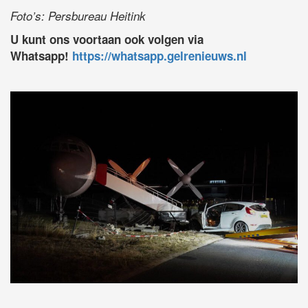
Foto’s: Persbureau Heitink
U kunt ons voortaan ook volgen via
Whatsapp!
https://whatsapp.gelrenieuws.nl