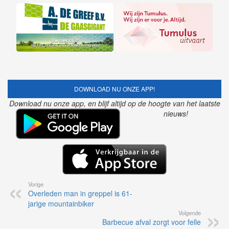
DOWNLOAD NU ONZE APP!
Download nu onze app, en blijf altijd op de hoogte van het laatste
nieuws!
Vorige
Overleden man in greppel is 61-
jarige mountainbiker
Volgende
Barbecue afval zorgt voor felle