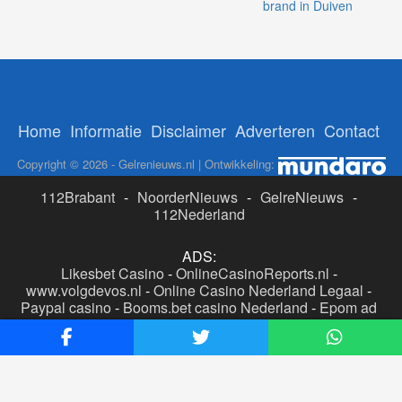
brand in Duiven
Home
Informatie
Disclaimer
Adverteren
Contact
Copyright © 2026 - Gelrenieuws.nl | Ontwikkeling:
112Brabant
-
NoorderNieuws
-
GelreNieuws
-
112Nederland
ADS:
Likesbet Casino
-
OnlineCasinoReports.nl
-
www.volgdevos.nl
-
Online Casino Nederland Legaal
-
Paypal casino
-
Booms.bet casino Nederland
-
Epom ad
server
-
Casino boer
-
Online casino's Nederland