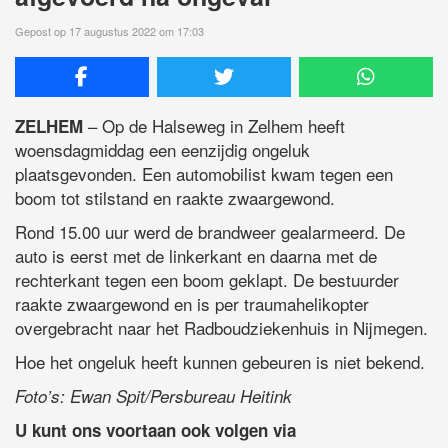
Gepost op 17 augustus 2022 om 17:03
– Op de Halseweg in Zelhem heeft
ZELHEM
woensdagmiddag een eenzijdig ongeluk
plaatsgevonden. Een automobilist kwam tegen een
boom tot stilstand en raakte zwaargewond.
Rond 15.00 uur werd de brandweer gealarmeerd. De
auto is eerst met de linkerkant en daarna met de
rechterkant tegen een boom geklapt. De bestuurder
raakte zwaargewond en is per traumahelikopter
overgebracht naar het Radboudziekenhuis in Nijmegen.
Hoe het ongeluk heeft kunnen gebeuren is niet bekend.
Foto’s: Ewan Spit/Persbureau Heitink
U kunt ons voortaan ook volgen via