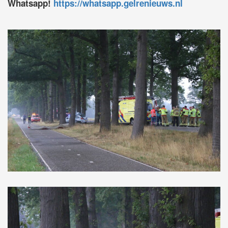
Whatsapp!
https://whatsapp.gelrenieuws.nl