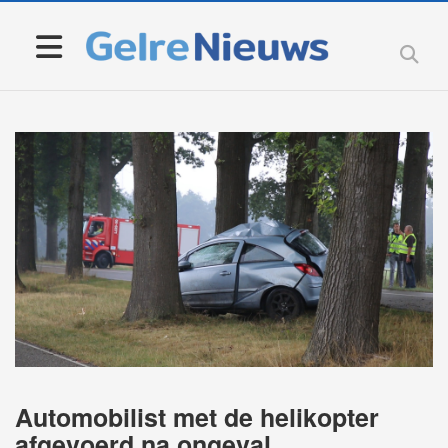
Automobilist met de helikopter
afgevoerd na ongeval