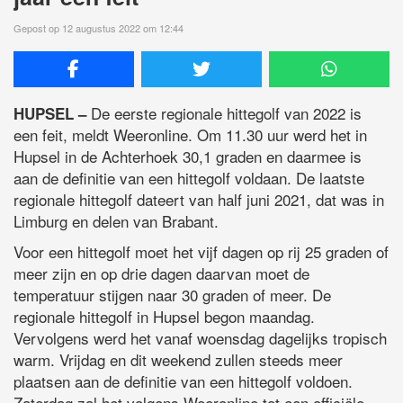
Gepost op 12 augustus 2022 om 12:44
De eerste regionale hittegolf van 2022 is
HUPSEL –
een feit, meldt Weeronline. Om 11.30 uur werd het in
Hupsel in de Achterhoek 30,1 graden en daarmee is
aan de definitie van een hittegolf voldaan. De laatste
regionale hittegolf dateert van half juni 2021, dat was in
Limburg en delen van Brabant.
Voor een hittegolf moet het vijf dagen op rij 25 graden of
meer zijn en op drie dagen daarvan moet de
temperatuur stijgen naar 30 graden of meer. De
regionale hittegolf in Hupsel begon maandag.
Vervolgens werd het vanaf woensdag dagelijks tropisch
warm. Vrijdag en dit weekend zullen steeds meer
plaatsen aan de definitie van een hittegolf voldoen.
Zaterdag zal het volgens Weeronline tot een officiële