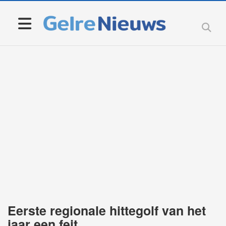
Eerste regionale hittegolf van het
jaar een feit