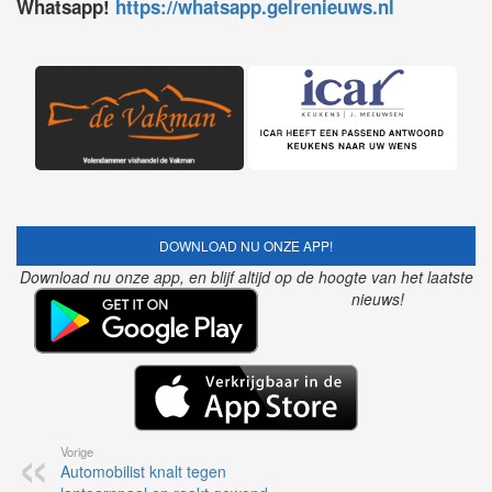
Whatsapp!
https://whatsapp.gelrenieuws.nl
DOWNLOAD NU ONZE APP!
Download nu onze app, en blijf altijd op de hoogte van het laatste
nieuws!
Vorige
Automobilist knalt tegen