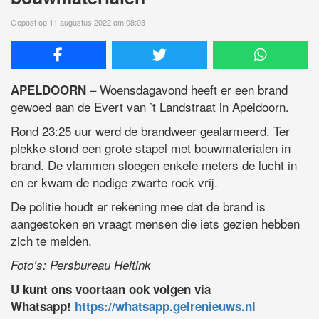
Gepost op 11 augustus 2022 om 08:03
– Woensdagavond heeft er een brand
APELDOORN
gewoed aan de Evert van ’t Landstraat in Apeldoorn.
Rond 23:25 uur werd de brandweer gealarmeerd. Ter
plekke stond een grote stapel met bouwmaterialen in
brand. De vlammen sloegen enkele meters de lucht in
en er kwam de nodige zwarte rook vrij.
De politie houdt er rekening mee dat de brand is
aangestoken en vraagt mensen die iets gezien hebben
zich te melden.
Foto’s: Persbureau Heitink
U kunt ons voortaan ook volgen via
Whatsapp!
https://whatsapp.gelrenieuws.nl