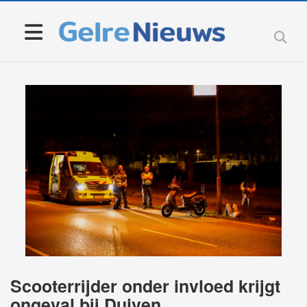
Scooterrijder onder invloed krijgt
ongeval bij Duiven