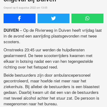
Gepost op 6 augustus 2022 om 13:05
– Op de Rivierweg in Duiven heeft vrijdag laat
DUIVEN
in de avond een aanrijding plaatsgevonden met twee
scooters.
Omstreeks 23:45 uur werden de hulpdiensten
gealarmeerd. De twee scooterrijders kwamen met
elkaar in botsing nadat een van hen tegengestelde
richting over het fietspad reed.
Beide bestuurders zijn door ambulancepersoneel
gecontroleerd, maar hoefde niet meer naar het
ziekenhuis. Bij allebei de bestuurders is een blaastest
gedaan. Daarbij kwam uit dat een van de bestuurders
met teveel alcohol achter het stuur zat. De persoon is
meegenomen naar het bureau.