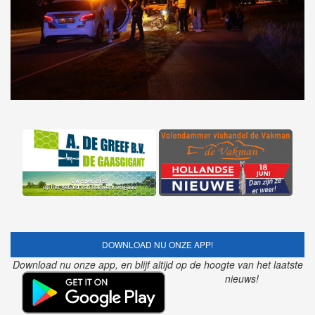
DOWNLOAD NU ONZE APP!
Download nu onze app, en blijf altijd op de hoogte van het laatste
nieuws!