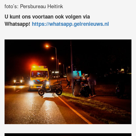
foto’s: Persbureau Heitink
U kunt ons voortaan ook volgen via
Whatsapp!
https://whatsapp.gelrenieuws.nl