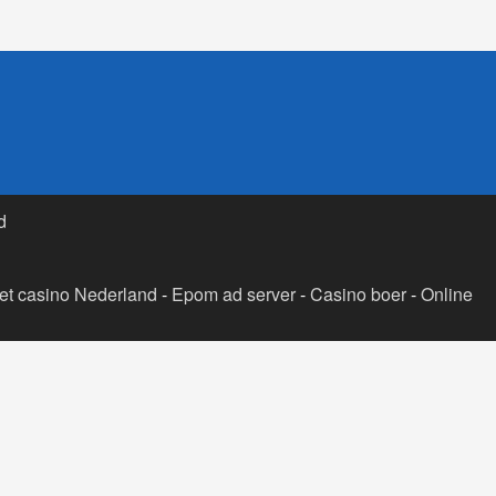
d
t casino Nederland
-
Epom ad server
-
Casino boer
-
Online