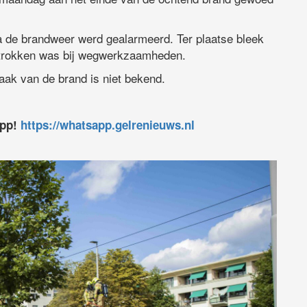
 de brandweer werd gealarmeerd. Ter plaatse bleek
betrokken was bij wegwerkzaamheden.
aak van de brand is niet bekend.
app!
https://whatsapp.gelrenieuws.nl