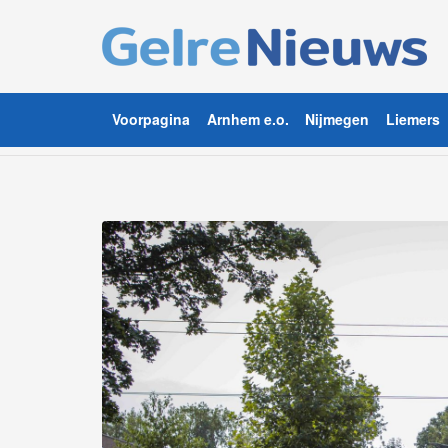
Voorpagina
Arnhem e.o.
Nijmegen
Liemers