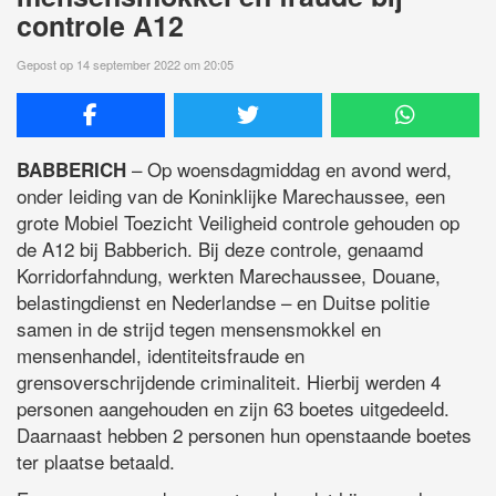
controle A12
Gepost op 14 september 2022 om 20:05
– Op woensdagmiddag en avond werd,
BABBERICH
onder leiding van de Koninklijke Marechaussee, een
grote Mobiel Toezicht Veiligheid controle gehouden op
de A12 bij Babberich. Bij deze controle, genaamd
Korridorfahndung, werkten Marechaussee, Douane,
belastingdienst en Nederlandse – en Duitse politie
samen in de strijd tegen mensensmokkel en
mensenhandel, identiteitsfraude en
grensoverschrijdende criminaliteit. Hierbij werden 4
personen aangehouden en zijn 63 boetes uitgedeeld.
Daarnaast hebben 2 personen hun openstaande boetes
ter plaatse betaald.