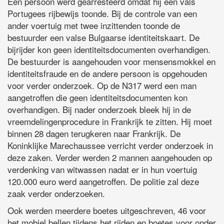
Een persoon werd gearresteerd omdat hij een vals
Portugees rijbewijs toonde. Bij de controle van een
ander voertuig met twee inzittenden toonde de
bestuurder een valse Bulgaarse identiteitskaart. De
bijrijder kon geen identiteitsdocumenten overhandigen.
De bestuurder is aangehouden voor mensensmokkel en
identiteitsfraude en de andere persoon is opgehouden
voor verder onderzoek. Op de N317 werd een man
aangetroffen die geen identiteitsdocumenten kon
overhandigen. Bij nader onderzoek bleek hij in de
vreemdelingenprocedure in Frankrijk te zitten. Hij moet
binnen 28 dagen terugkeren naar Frankrijk. De
Koninklijke Marechaussee verricht verder onderzoek in
deze zaken. Verder werden 2 mannen aangehouden op
verdenking van witwassen nadat er in hun voertuig
120.000 euro werd aangetroffen. De politie zal deze
zaak verder onderzoeken.
Ook werden meerdere boetes uitgeschreven, 46 voor
het mobiel bellen tijdens het rijden en boetes voor onder