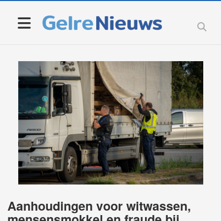
Aanhoudingen voor witwassen,
mensensmokkel en fraude bij