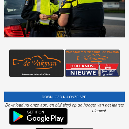
DOWNLOAD NU ONZE APP!
Download nu onze app, en blijf altijd op de hoogte van het laatste
nieuws!