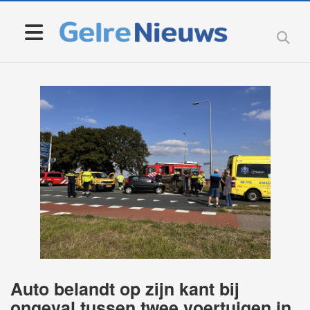
Auto belandt op zijn kant bij
ongeval tussen twee voertuigen in