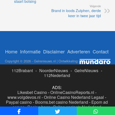
staart botsing
Volgende
Brand in loods Zutphen, derde
keer in twee jaar tijd
Home
Informatie
Disclaimer
Adverteren
Contact
Copyright © 2026 - Gelrenieuws.nl | Ontwikkeling:
112Brabant
-
NoorderNieuws
-
GelreNieuws
-
112Nederland
ADS:
Likesbet Casino
-
OnlineCasinoReports.nl
-
www.volgdevos.nl
-
Online Casino Nederland Legaal
-
Paypal casino
-
Booms.bet casino Nederland
-
Epom ad
server
-
Casino boer
-
Online casino's Nederland