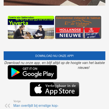
DOWNLOAD NU ONZE APP!
Download nu onze app, en blijf altijd op de hoogte van het laatste
nieuws!
Vorige
Man overlijdt bij ernstige kop-