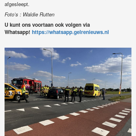
afgesleept.
Foto’s : Waldie Rutten
U kunt ons voortaan ook volgen via
Whatsapp!
https://whatsapp.gelrenieuws.nl