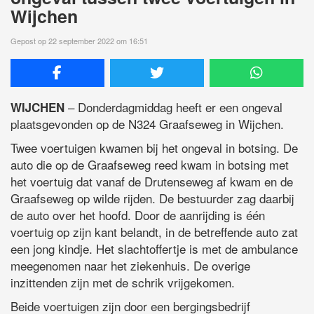
Wijchen
Gepost op 22 september 2022 om 16:51
– Donderdagmiddag heeft er een ongeval
WIJCHEN
plaatsgevonden op de N324 Graafseweg in Wijchen.
Twee voertuigen kwamen bij het ongeval in botsing. De
auto die op de Graafseweg reed kwam in botsing met
het voertuig dat vanaf de Drutenseweg af kwam en de
Graafseweg op wilde rijden. De bestuurder zag daarbij
de auto over het hoofd. Door de aanrijding is één
voertuig op zijn kant belandt, in de betreffende auto zat
een jong kindje. Het slachtoffertje is met de ambulance
meegenomen naar het ziekenhuis. De overige
inzittenden zijn met de schrik vrijgekomen.
Beide voertuigen zijn door een bergingsbedrijf