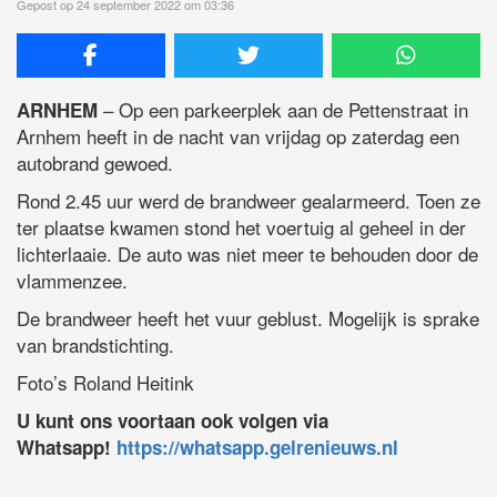
Gepost op 24 september 2022 om 03:36
– Op een parkeerplek aan de Pettenstraat in
ARNHEM
Arnhem heeft in de nacht van vrijdag op zaterdag een
autobrand gewoed.
Rond 2.45 uur werd de brandweer gealarmeerd. Toen ze
ter plaatse kwamen stond het voertuig al geheel in der
lichterlaaie. De auto was niet meer te behouden door de
vlammenzee.
De brandweer heeft het vuur geblust. Mogelijk is sprake
van brandstichting.
Foto’s Roland Heitink
U kunt ons voortaan ook volgen via
Whatsapp!
https://whatsapp.gelrenieuws.nl