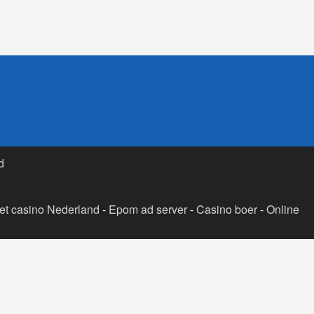
d
t casino Nederland
-
Epom ad server
-
Casino boer
-
Online