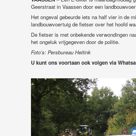
Geerstraat in Vaassen door een landbouwvoer
Het ongeval gebeurde iets na half vier in de 
landbouwvoertuig de fietser over het hoofd waa
De fietser is met onbekende verwondingen naa
het ongeluk vrijgegeven door de politie.
Foto’s: Persbureau Heitink
U kunt ons voortaan ook volgen via Whats