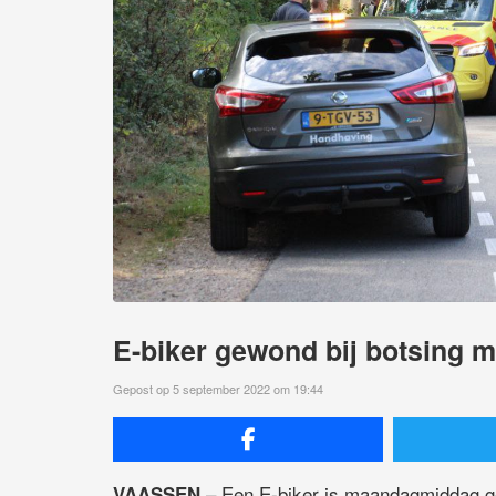
E-biker gewond bij botsing m
Gepost op 5 september 2022 om 19:44
– Een E-biker is maandagmiddag ge
VAASSEN