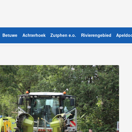
Betuwe
Achterhoek
Zutphen e.o.
Rivierengebied
Apeldoo