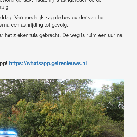
tuig.
middag. Vermoedelijk zag de bestuurder van het
rna een aanrijding tot gevolg.
r het ziekenhuis gebracht. De weg is ruim een uur na
app!
https://whatsapp.gelrenieuws.nl