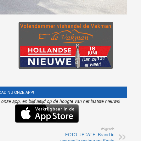
AD NU ONZE APP!
nze app, en blijf altijd op de hoogte van het laatste nieuws!
Volgende
FOTO UPDATE: Brand in
voormalig restaurant Santa