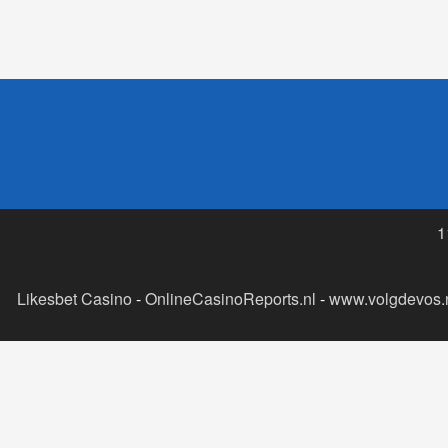
1
Likesbet Casino
-
OnlineCasinoReports.nl
-
www.volgdevos.