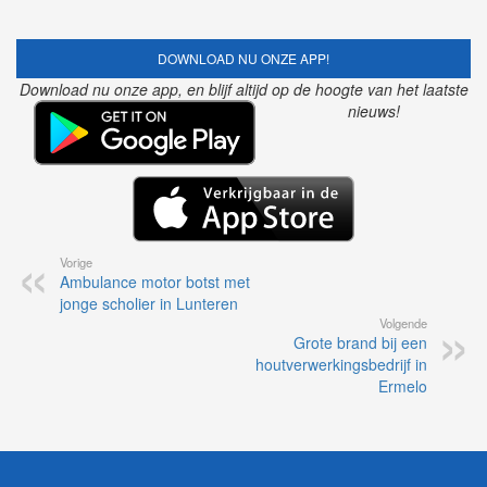
DOWNLOAD NU ONZE APP!
Download nu onze app, en blijf altijd op de hoogte van het laatste
nieuws!
Vorige
Ambulance motor botst met
jonge scholier in Lunteren
Volgende
Grote brand bij een
houtverwerkingsbedrijf in
Ermelo