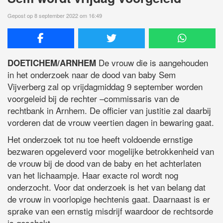
Gepost op 8 september 2022 om 16:49
De vrouw die is aangehouden
DOETICHEM/ARNHEM
in het onderzoek naar de dood van baby Sem
Vijverberg zal op vrijdagmiddag 9 september worden
voorgeleid bij de rechter –commissaris van de
rechtbank in Arnhem. De officier van justitie zal daarbij
vorderen dat de vrouw veertien dagen in bewaring gaat.
Het onderzoek tot nu toe heeft voldoende ernstige
bezwaren opgeleverd voor mogelijke betrokkenheid van
de vrouw bij de dood van de baby en het achterlaten
van het lichaampje. Haar exacte rol wordt nog
onderzocht. Voor dat onderzoek is het van belang dat
de vrouw in voorlopige hechtenis gaat. Daarnaast is er
sprake van een ernstig misdrijf waardoor de rechtsorde
is geschokt.