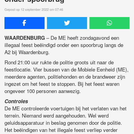
Gepost op 12 september 2022 om 07:46
– De ME heeft zondagavond een
WAARDENBURG
illegaal feest beëindigd onder een spoorbrug langs de
A2 bij Waardenburg.
Rond 21:00 uur rukte de politie groots uit naar de
feestlocatie. Vier bussen van de Mobiele Eenheid (ME),
meerdere agenten, politiehonden en de brandweer zijn
ingezet om het feest te stoppen. Bij het feest waren
ongeveer 100 personen aanwezig.
Controles
De ME controleerde voertuigen bij het verlaten van het
terrein. Niemand werd aangehouden. Wel werd
geluidsapparatuur in beslag genomen door de politie.
Het beëindigen van het illegale feest verliep verder