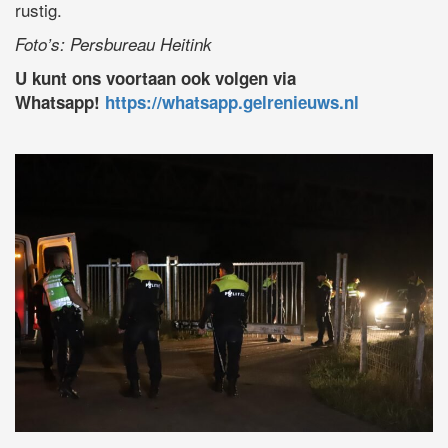
rustig.
Foto’s: Persbureau Heitink
U kunt ons voortaan ook volgen via
Whatsapp!
https://whatsapp.gelrenieuws.nl