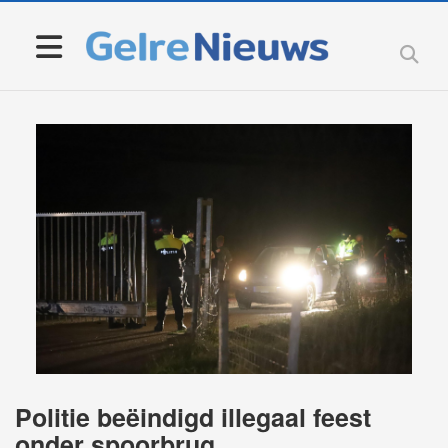
Politie beëindigd illegaal feest
onder spoorbrug