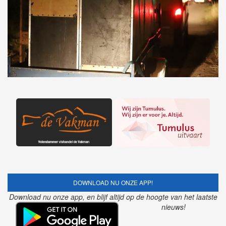
DOWNLOAD NU ONZE APP!
Download nu onze app, en blijf altijd op de hoogte van het laatste
nieuws!