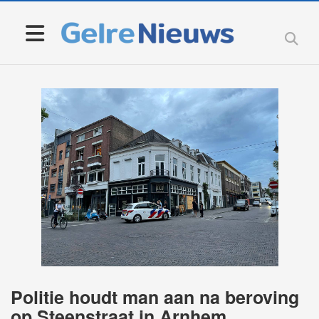
Politie houdt man aan na beroving
op Steenstraat in Arnhem