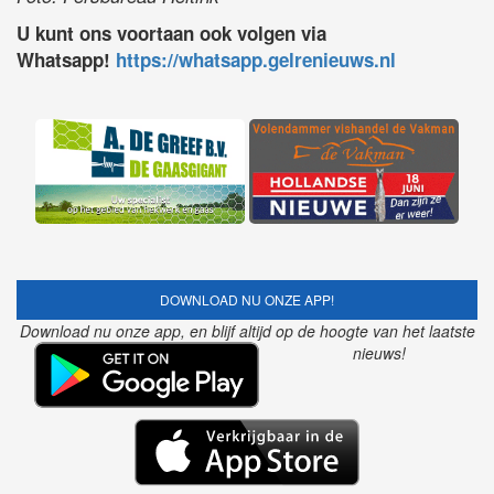
U kunt ons voortaan ook volgen via
Whatsapp!
https://whatsapp.gelrenieuws.nl
DOWNLOAD NU ONZE APP!
Download nu onze app, en blijf altijd op de hoogte van het laatste
nieuws!