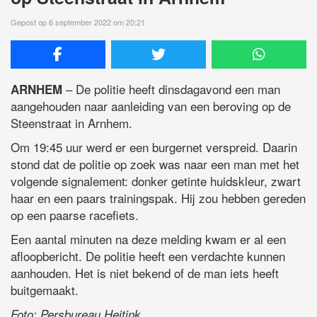
Gepost op 6 september 2022 om 20:21
– De politie heeft dinsdagavond een man
ARNHEM
aangehouden naar aanleiding van een beroving op de
Steenstraat in Arnhem.
Om 19:45 uur werd er een burgernet verspreid. Daarin
stond dat de politie op zoek was naar een man met het
volgende signalement: donker getinte huidskleur, zwart
haar en een paars trainingspak. Hij zou hebben gereden
op een paarse racefiets.
Een aantal minuten na deze melding kwam er al een
afloopbericht. De politie heeft een verdachte kunnen
aanhouden. Het is niet bekend of de man iets heeft
buitgemaakt.
Foto: Persbureau Heitink