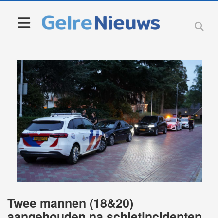
Twee mannen (18&20)
aangehouden na schietincidenten