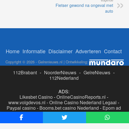
Fietser gewond na ongeval met
auto
Home
Informatie
Disclaimer
Adverteren
Contact
Copyright © 2026 - Gelrenieuws.nl | Ontwikkeling:
112Brabant
-
NoorderNieuws
-
GelreNieuws
-
112Nederland
ADS:
Likesbet Casino
-
OnlineCasinoReports.nl
-
www.volgdevos.nl
-
Online Casino Nederland Legaal
-
Paypal casino
-
Booms.bet casino Nederland
-
Epom ad
server
-
Casino boer
-
Online casino's Nederland