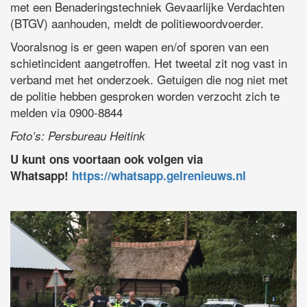
met een Benaderingstechniek Gevaarlijke Verdachten
(BTGV) aanhouden, meldt de politiewoordvoerder.
Vooralsnog is er geen wapen en/of sporen van een
schietincident aangetroffen. Het tweetal zit nog vast in
verband met het onderzoek. Getuigen die nog niet met
de politie hebben gesproken worden verzocht zich te
melden via 0900-8844
Foto’s: Persbureau Heitink
U kunt ons voortaan ook volgen via
Whatsapp!
https://whatsapp.gelrenieuws.nl