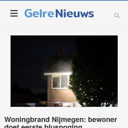
Woningbrand Nijmegen: bewoner
doet eerste bluspoging