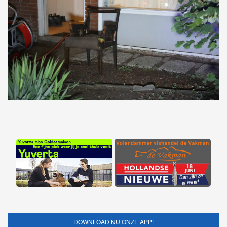
DOWNLOAD NU ONZE APP!