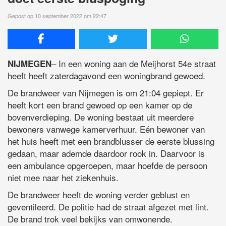
Gepost op 10 september 2022 om 22:47
– In een woning aan de Meijhorst 54e straat
NIJMEGEN
heeft heeft zaterdagavond een woningbrand gewoed.
De brandweer van Nijmegen is om 21:04 gepiept. Er
heeft kort een brand gewoed op een kamer op de
bovenverdieping. De woning bestaat uit meerdere
bewoners vanwege kamerverhuur. Eén bewoner van
het huis heeft met een brandblusser de eerste blussing
gedaan, maar ademde daardoor rook in. Daarvoor is
een ambulance opgeroepen, maar hoefde de persoon
niet mee naar het ziekenhuis.
De brandweer heeft de woning verder geblust en
geventileerd. De politie had de straat afgezet met lint.
De brand trok veel bekijks van omwonende.