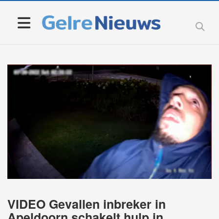
VIDEO Gevallen inbreker in
Apeldoorn schakelt hulp in