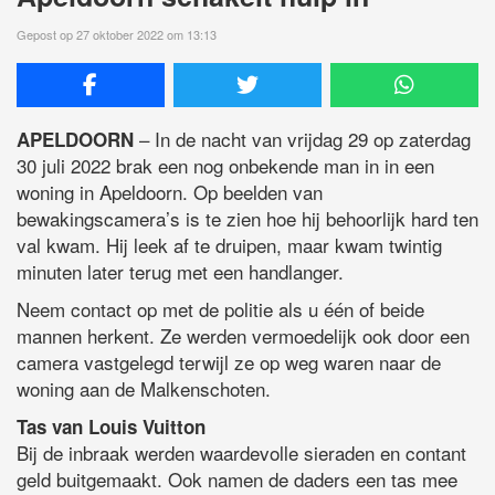
Gepost op 27 oktober 2022 om 13:13
– In de nacht van vrijdag 29 op zaterdag
APELDOORN
30 juli 2022 brak een nog onbekende man in in een
woning in Apeldoorn. Op beelden van
bewakingscamera’s is te zien hoe hij behoorlijk hard ten
val kwam. Hij leek af te druipen, maar kwam twintig
minuten later terug met een handlanger.
Neem contact op met de politie als u één of beide
mannen herkent. Ze werden vermoedelijk ook door een
camera vastgelegd terwijl ze op weg waren naar de
woning aan de Malkenschoten.
Tas van Louis Vuitton
Bij de inbraak werden waardevolle sieraden en contant
geld buitgemaakt. Ook namen de daders een tas mee